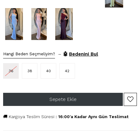
–
🤖
Bedenini Bul
Hangi Beden Seçmeliyim?
36
38
40
42
🚚 Kargoya Teslim Süresi
:
16:00'a Kadar Aynı Gün Teslimat