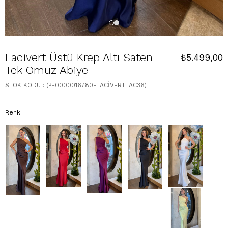
Lacivert Üstü Krep Altı Saten
₺5.499,00
Tek Omuz Abiye
STOK KODU
(P-0000016780-LACİVERTLAC36)
Renk