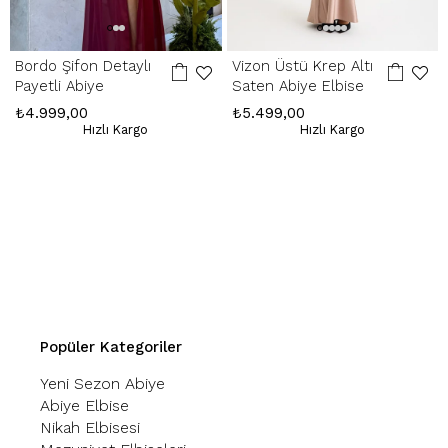
Bordo Şifon Detaylı
Vizon Üstü Krep Altı
Payetli Abiye
Saten Abiye Elbise
₺4.999,00
₺5.499,00
Hızlı Kargo
Hızlı Kargo
Popüler Kategoriler
Yeni Sezon Abiye
Abiye Elbise
Nikah Elbisesi