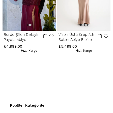
Bordo Şifon Detaylı
Vizon Üstü Krep Altı
Payetli Abiye
Saten Abiye Elbise
₺4.999,00
₺5.499,00
Hızlı Kargo
Hızlı Kargo
Popüler Kategoriler