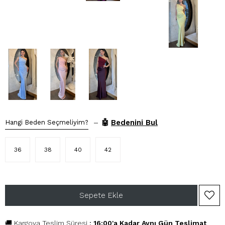
–
🤖
Bedenini Bul
Hangi Beden Seçmeliyim?
36
38
40
42
🚚 Kargoya Teslim Süresi
:
16:00'a Kadar Aynı Gün Teslimat