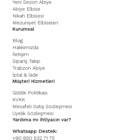
Yeni Sezon Abiye
Abiye Elbise
Nikah Elbisesi
Mezuniyet Elbiseleri
Kurumsal
Blog
Hakkımızda
İletişim
Sipariş Takip
Trabzon Abiye
İptal & İade
Müşteri Hizmetleri
Gizlilik Politikası
KVKK
Mesafeli Satış Sözleşmesi
Üyelik Sözleşmesi
Yardıma mı ihtiyacın var?
Whatsapp Destek:
+90 850 532 71 75