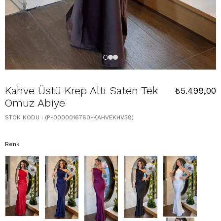
Kahve Üstü Krep Altı Saten Tek
₺5.499,00
Omuz Abiye
STOK KODU
(P-0000016780-KAHVEKHV38)
Renk