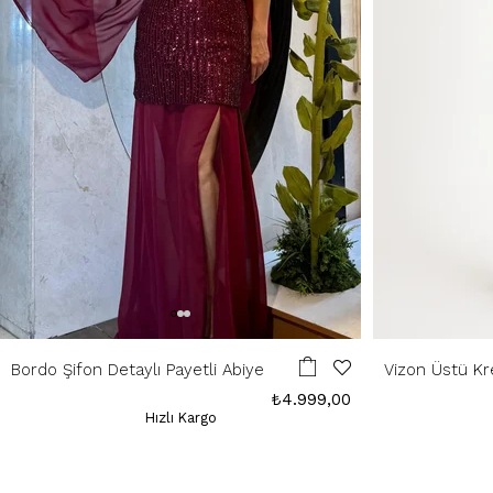
Bordo Şifon Detaylı Payetli Abiye
Vizon Üstü Kr
Elbise
₺4.999,00
Hızlı Kargo