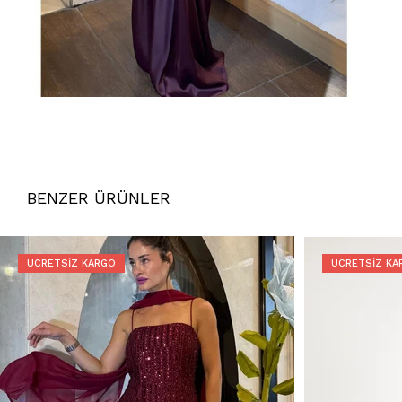
BENZER ÜRÜNLER
ÜCRETSIZ KARGO
ÜCRETSIZ KA