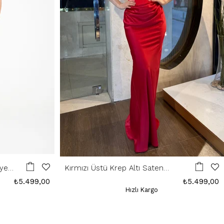
iye
Kırmızı Üstü Krep Altı Saten
Abiye
₺5.499,00
₺5.499,00
Hızlı Kargo