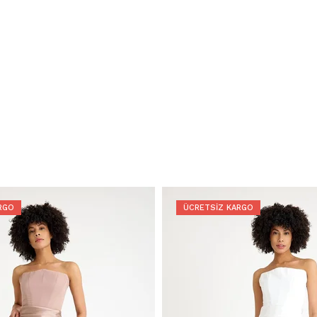
RGO
ÜCRETSIZ KARGO