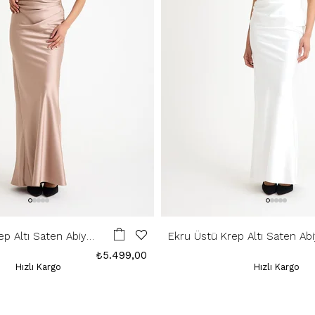
ep Altı Saten Abiye
Ekru Üstü Krep Altı Saten Ab
Elbise
₺5.499,00
Hızlı Kargo
Hızlı Kargo