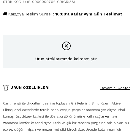
STOK KODU
(P-0000009762-GRİGRİ38)
🚚 Kargoya Teslim Süresi
:
16:00'a Kadar Aynı Gün Teslimat
Ürün stoklarımızda kalmamıştır.
ÜRÜN ÖZELLIKLERI
Devamını Göster
Canlı rengi ile dikkatleri üzerine toplayan Gri Pelerinli Simli Kalem Abiye
Elbise, özel davetlerde tercih edebileceğin parçalar arasında yer alıyor. İthal
kumaşı üst düzey kalitesi ile göz alıcı görünümüne katkı sağlarken, aynı
zamanda konfor kazandırıyor. Sade ve şık bir tasarım çizgisine sahip olan bu
elbise; düğün, nişan ve mezuniyet gibi birçok özel gecede kullanman için