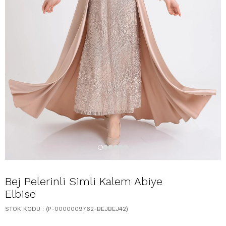
Bej Pelerinli Simli Kalem Abiye
Elbise
STOK KODU
(P-0000009762-BEJBEJ42)