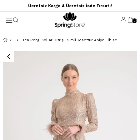
Ücretsiz Kargo & Ücretsiz İade Fırsatı!
0
Ten Rengi Kolları Otrişli Simli Tesettür Abiye Elbise