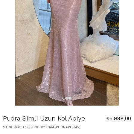
Pudra Simli Uzun Kol Abiye
₺5.999,00
STOK KODU
(P-0000017044-PUDRAPDR42)