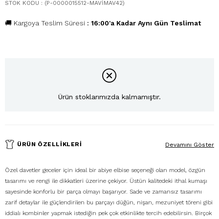
STOK KODU
(P-0000015512-MAVİMAV42)
🚚 Kargoya Teslim Süresi
:
16:00'a Kadar Aynı Gün Teslimat
Ürün stoklarımızda kalmamıştır.
ÜRÜN ÖZELLIKLERI
Devamını Göster
Özel davetler geceler için ideal bir abiye elbise seçeneği olan model, özgün
tasarımı ve rengi ile dikkatleri üzerine çekiyor. Üstün kalitedeki ithal kumaşı
sayesinde konforlu bir parça olmayı başarıyor. Sade ve zamansız tasarımı
zarif detaylar ile güçlendirilen bu parçayı düğün, nişan, mezuniyet töreni gibi
iddialı kombinler yapmak istediğin pek çok etkinlikte tercih edebilirsin. Birçok