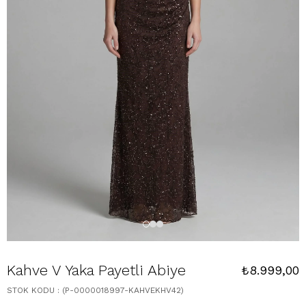
Kahve V Yaka Payetli Abiye
₺8.999,00
STOK KODU
(P-0000018997-KAHVEKHV42)