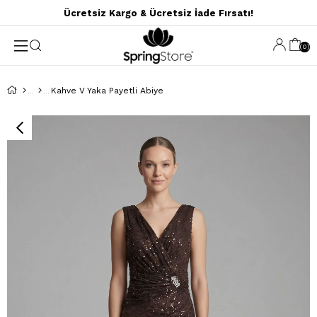
Ücretsiz Kargo & Ücretsiz İade Fırsatı!
0
Kahve V Yaka Payetli Abiye