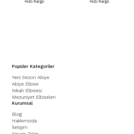
Hızlı Kargo
Hızlı Kargo
Popüler Kategoriler
Yeni Sezon Abiye
Abiye Elbise
Nikah Elbisesi
Mezuniyet Elbiseleri
Kurumsal
Blog
Hakkımızda
İletişim
Sipariş Takip