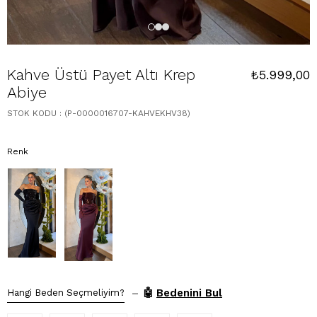
Kahve Üstü Payet Altı Krep
₺5.999,00
Abiye
STOK KODU
(P-0000016707-KAHVEKHV38)
Renk
–
🤖
Bedenini Bul
Hangi Beden Seçmeliyim?