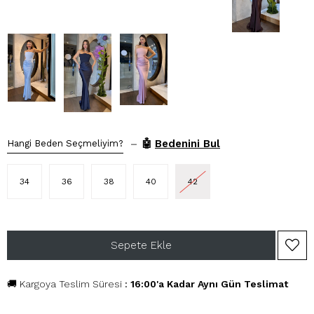
–
🤖
Bedenini Bul
Hangi Beden Seçmeliyim?
34
36
38
40
42
🚚 Kargoya Teslim Süresi
:
16:00'a Kadar Aynı Gün Teslimat