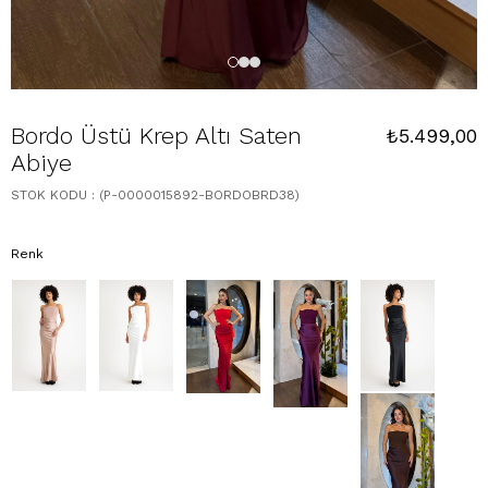
Bordo Üstü Krep Altı Saten
₺5.499,00
Abiye
STOK KODU
(P-0000015892-BORDOBRD38)
Renk